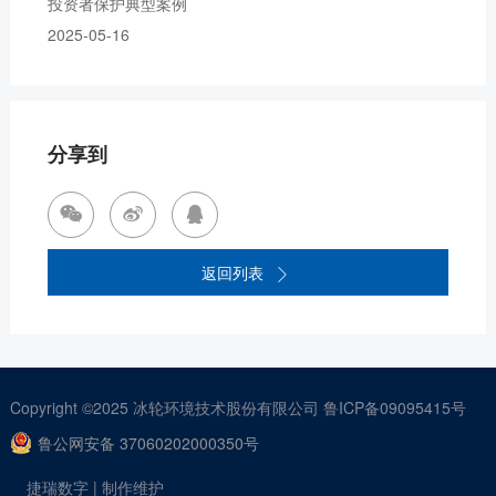
投资者保护典型案例
2025-05-16
分享到



返回列表

Copyright ©2025
冰轮环境技术股份有限公司
鲁ICP备09095415号
鲁公网安备 37060202000350号
捷瑞数字
| 制作维护