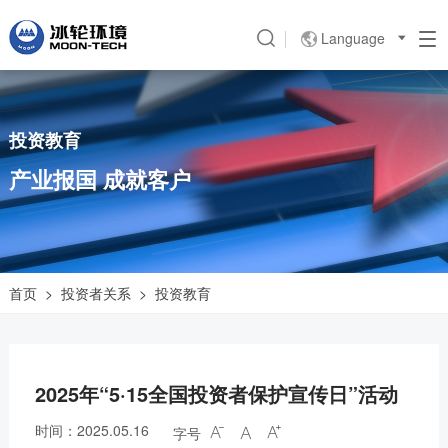
Language

投资教育
产业报国 成就客户
首页
>
投资者关系
>
投资教育
2025年“5·15全国投资者保护宣传日”活动
时间：2025.05.16
字号


