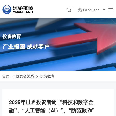
Language

投资教育
产业报国 成就客户
首页
>
投资者关系
>
投资教育
2025年世界投资者周 |“科技和数字金
融”、“人工智能（AI）”、“防范欺诈”