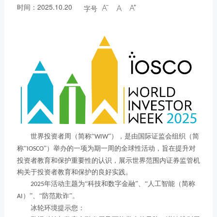
时间：2025.10.20
字号



世界投资者周
（
简称
“
”
）
，是由国际证监会组织
（
简
WIW
称
“
”
）
举办的一项为期一周的全球性活动，旨在提升对
IOSCO
投资者教育和保护重要性的认识，展示世界范围内证券监管机
构关于投资者教育和保护的良好实践。
年
活动主题
为
“科技和数字金融”、“人工智能
（
简称
2025
）
”、“防范欺诈”
。
AI
冰轮环境提示您：