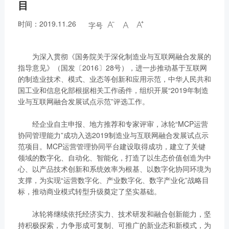
目
时间：2019.11.26
字号



为深入贯彻《国务院关于深化制造业与互联网融合发展的
指导意见》（国发〔2016〕28号），进一步推动基于互联网
的制造业技术、模式、业态等创新和应用示范，中华人民共和
国工业和信息化部根据相关工作函件，组织开展“2019年制造
业与互联网融合发展试点示范”评选工作。
经企业自主申报、地方推荐和专家评审，冰轮“MCP运营
协同管理能力”成功入选2019制造业与互联网融合发展试点示
范项目。MCP运营管理协同平台建设取得成功，建立了关键
领域的数字化、自动化、智能化，打造了以生态价值创造为中
心、以产品技术创新和系统效率为根基、以数字化协同环境为
支撑，为实现“运营数字化、产业数字化、数字产业化”战略目
标，推动商业模式转型升级奠定了坚实基础。
冰轮将继续依托经济实力、技术研发和融合创新能力，坚
持积极探索，力争形成可复制、可推广的新业态和新模式，为