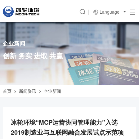
Language

企业新闻
创新 务实 进取 共赢
首页
>
新闻资讯
>
企业新闻
冰轮环境“MCP运营协同管理能力”入选
2019制造业与互联网融合发展试点示范项