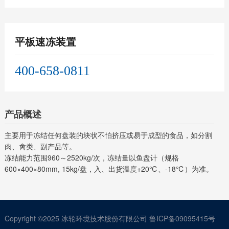
平板速冻装置
400-658-0811
产品概述
主要用于冻结任何盘装的块状不怕挤压或易于成型的食品，如分割
肉、禽类、副产品等。
冻结能力范围960～2520kg/次，冻结量以鱼盘计（规格
600×400×80mm, 15kg/盘，入、出货温度+20℃、-18℃）为准。
Copyright ©2025
冰轮环境技术股份有限公司
鲁ICP备09095415号