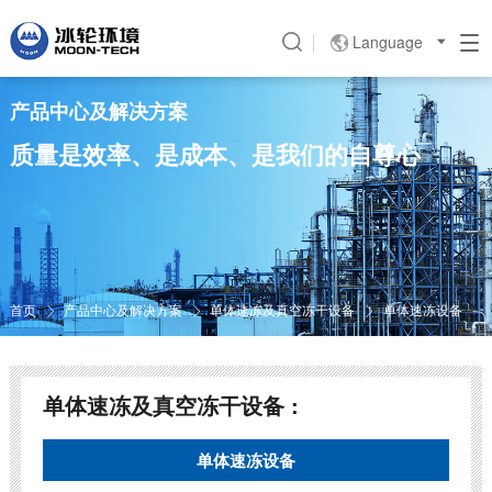
Language

产品中心及解决方案
质量是效率、是成本、是我们的自尊心
首页
产品中心及解决方案
单体速冻及真空冻干设备
单体速冻设备



单体速冻及真空冻干设备 :
单体速冻设备