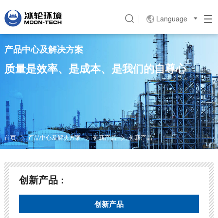
Language

产品中心及解决方案
质量是效率、是成本、是我们的自尊心
首页
产品中心及解决方案
创新产品
创新产品



创新产品 :
创新产品