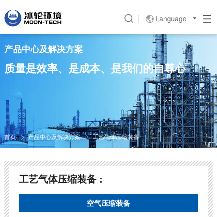
Language

产品中心及解决方案
质量是效率、是成本、是我们的自尊心
首页
产品中心及解决方案
工艺气体压缩装备


工艺气体压缩装备 :
空气压缩装备