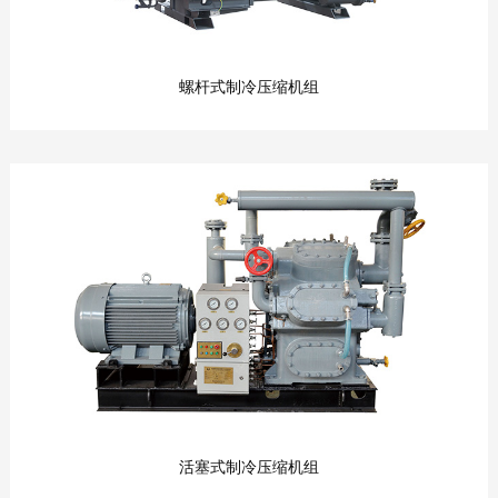
螺杆式制冷压缩机组
螺杆式制冷压缩机组
螺杆式压缩机组广泛应用于食品冷冻冷藏、工艺冷
却、气体液化、建筑骨料冷却、科研实验、探凿冻
土...
查看产品

活塞式制冷压缩机组