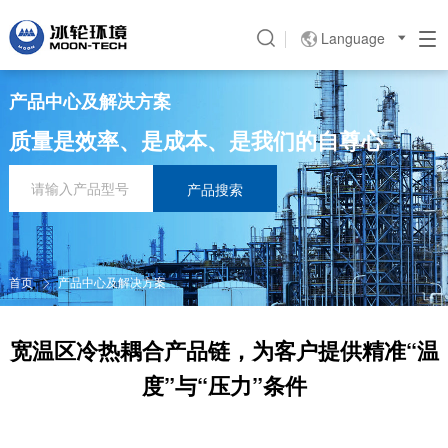
Language

产品中心及解决方案
质量是效率、是成本、是我们的自尊心
产品搜索
首页
产品中心及解决方案

宽温区冷热耦合产品链，为客户提供精准“温
度”与“压力”条件