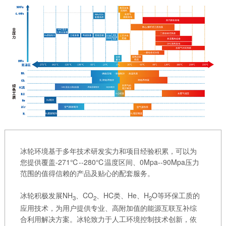
冰轮环境基于多年技术研发实力和项目经验积累，可以为
您提供覆盖-271℃--280℃温度区间、0Mpa--90Mpa压力
范围的值得信赖的产品及贴心的配套服务。
冰轮积极发展NH
、CO
、HC类、He、H
O等环保工质的
3
2
2
应用技术，为用户提供专业、高附加值的能源互联互补综
合利用解决方案。冰轮致力于人工环境控制技术创新，依