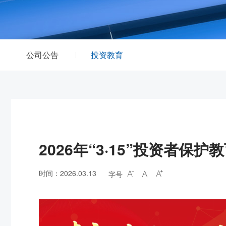
公司公告
投资教育
2026年“3·15”投资者保
时间：2026.03.13
字号


