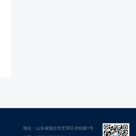
地址：山东省烟台市芝罘区冰轮路1号