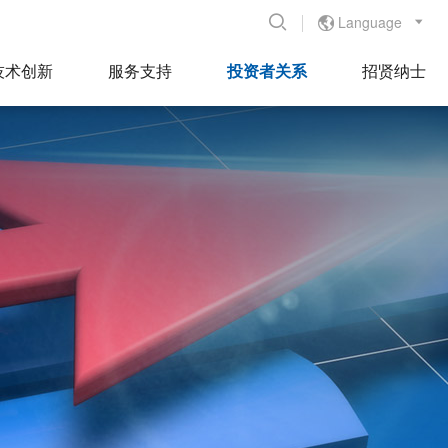
Language


技术创新
服务支持
投资者关系
招贤纳士