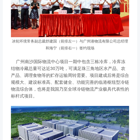
冰轮环境常务副总裁舒建国（前排左一）与广州港物流有限公司总经理
和海宁（前排右一）签约现场
广州南沙国际物流中心项目一期中包含三栋冷库，冷库冻
结物冷藏总量可达近30万吨，可满足珠三角地区水产品、农
产品、调理食物等的贮存运输周转需要。项目建成后将是综合
规模大、建设标准高、配套健全、功能完善的临港枢纽型冷链
物流综合体，也将是我国乃至全球冷链物流产业极具代表性的
标杆式项目。