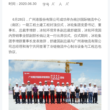
时间：2020.06.30
字号



6月28日，广州港股份有限公司成功举办南沙国际物流中心
（南区）一期工程土建工程封顶仪式，冰轮集团党委书记、董
事长、总裁李增群，冰轮环境常务副总裁舒建国，冰轮环境国
内营销事业部副部长钱让龙一行出席仪式。仪式期间，冰轮集
团李增群董事长发表致辞，舒建国副总裁与广州港物流有限公
司总经理和海宁共同签署了冷链物流中心制冷设备与工程总包
协议。