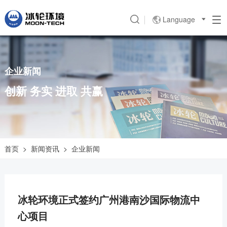
Language

企业新闻
创新 务实 进取 共赢
首页
>
新闻资讯
>
企业新闻
冰轮环境正式签约广州港南沙国际物流中
心项目