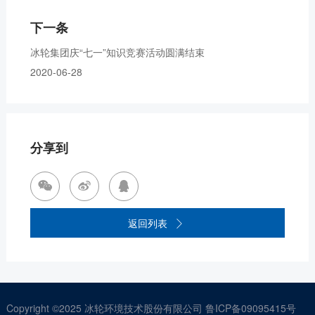
下一条
冰轮集团庆“七一”知识竞赛活动圆满结束
2020-06-28
分享到



返回列表

Copyright ©2025
冰轮环境技术股份有限公司
鲁ICP备09095415号