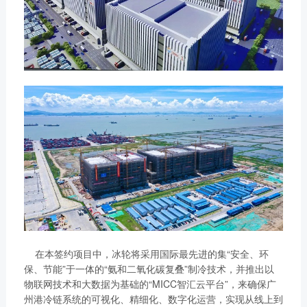
在本签约项目中，冰轮将采用国际最先进的集“安全、环
保、节能”于一体的“氨和二氧化碳复叠”制冷技术，并推出以
物联网技术和大数据为基础的“MICC智汇云平台”，来确保广
州港冷链系统的可视化、精细化、数字化运营，实现从线上到