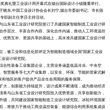
赛颁奖典礼暨工业设计周开幕式在烟台国际设计小镇隆重举行。
于晓东,中国工业设计协会会长刘宁,烟台市委副书记、市长陈
办专职副主任李莎主持活动。
与山东省工业设计研究院签订了共建国家智能制造工业设计研
合作层次、丰富合作内容、深化合作内涵，推动人工环境温控
、优势互补、资源共享的基础上，高水准共建国家工业设计研
立，被工业和信息化部评定为智能制造领域全国“国家工业设
工业设计研究院。
综合性装备工业集团企业，主营业务涵盖低温冷冻、中央空
、智慧服务等七大产业集群，以安全、环保、节能的管家式解
国家和地区的客户提供产品全生命周期的服务保障。
扩大，创新能力持续提升，设计成果不断涌现，成为推动经济
境将与山东省工业设计研究院投入优势资源，共享创新能力，
升级，共同建设国家智能制造工业设计研究院。冰轮环境国家
后，将致力于推动工商业温控装备、能源综合利用系统集成设