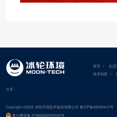
首页
走进
技术创新
分享：
Copyright ©2025
冰轮环境技术股份有限公司
鲁ICP备09095415号
鲁公网安备 37060202000350号