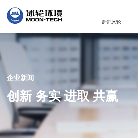
走进冰轮
企业新闻
创新 务实 进取 共赢