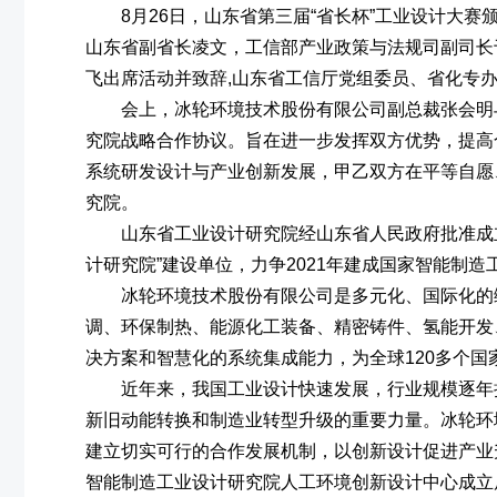
8月26日，山东省第三届“省长杯”工业设计大
山东省副省长凌文，工信部产业政策与法规司副司长
飞出席活动并致辞,山东省工信厅党组委员、省化专
会上，冰轮环境技术股份有限公司副总裁张会明
究院战略合作协议。旨在进一步发挥双方优势，提高
系统研发设计与产业创新发展，甲乙双方在平等自愿
究院。
山东省工业设计研究院经山东省人民政府批准成
计研究院”建设单位，力争2021年建成国家智能制造
冰轮环境技术股份有限公司是多元化、国际化的
调、环保制热、能源化工装备、精密铸件、氢能开发
决方案和智慧化的系统集成能力，为全球120多个
近年来，我国工业设计快速发展，行业规模逐年
新旧动能转换和制造业转型升级的重要力量。冰轮环
建立切实可行的合作发展机制，以创新设计促进产业
智能制造工业设计研究院人工环境创新设计中心成立