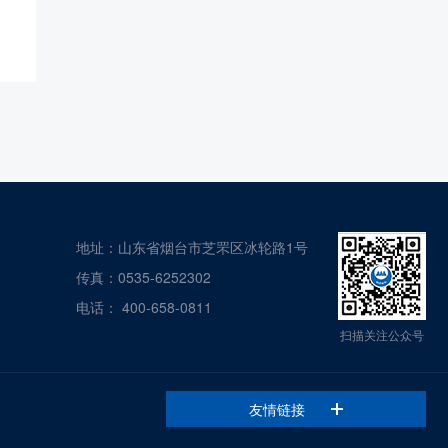
地址：山东省烟台市芝罘区冰轮路1号
传真：0535-6252302
电话：
400-658-0811
扫描关注公众号
友情链接