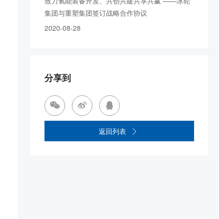
致力氢能装备开发、共创共建共享共赢 ——冰轮
集团与重塑集团签订战略合作协议
2020-08-28
分享到



返回列表
