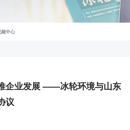
视频中心
推企业发展 ——冰轮环境与山东
协议