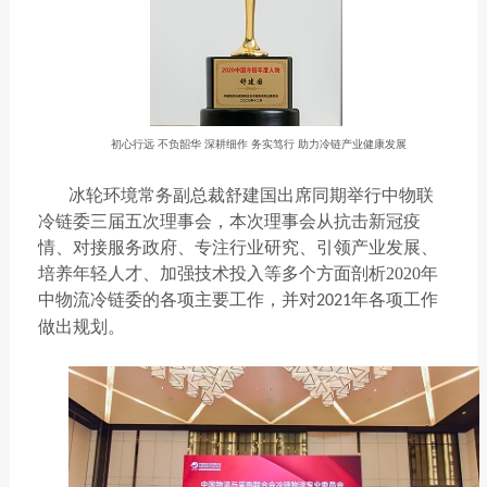
初心行远 不负韶华 深耕细作 务实笃行
助力冷链产业健康发展
冰轮环境常务副总裁舒建国出席同期举行中物联
冷链委三届五次理事会，本次理事会从抗击新冠疫
情、对接服务政府、专注行业研究、引领产业发展、
培养年轻人才、加强技术投入等多个方面剖析
2020
年
中物流冷链委的各项主要工作，并对
年各项工作
2021
做出规划。