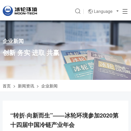
Language

企业新闻
创新 务实 进取 共赢
首页
>
新闻资讯
>
企业新闻
“转折·向新而生”——冰轮环境参加2020第
十四届中国冷链产业年会