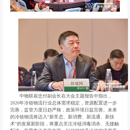
中物联崔忠付副会长在大会主题报告中指出，
2020
年冷链物流行业总体需求稳定，资源配置进一步
完善，监管力度日趋严格，政策环境日益完善。未来
的冷链物流将迈入“新常态、新消费、新流通、新技
术”的发展新阶段，将重点关注冷链消毒消杀、无接触