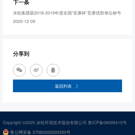
下一条
冰轮集团获2018-2019年度全国“安康杯”竞赛优胜单位称号
2020-12-09
分享到



返回列表

Copyright ©2025
冰轮环境技术股份有限公司
鲁ICP备09095415号
鲁公网安备 37060202000350号