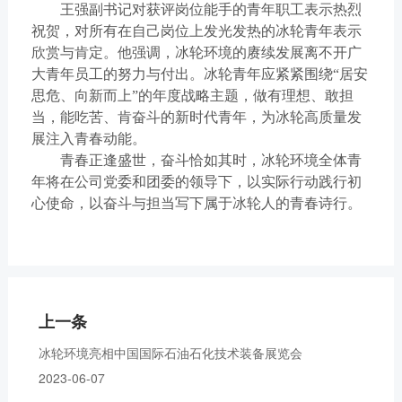
王强副书记对获评岗位能手的青年职工表示热烈
祝贺，对所有在自己岗位上发光发热的冰轮青年表示
欣赏与肯定。他强调，冰轮环境的赓续发展离不开广
大青年员工的努力与付出。冰轮青年应紧紧围绕“居安
思危、向新而上”的年度战略主题，做有理想、敢担
当，能吃苦、肯奋斗的新时代青年，为冰轮高质量发
展注入青春动能。
青春正逢盛世，奋斗恰如其时，冰轮环境全体青
年将在公司党委和团委的领导下，以实际行动践行初
心使命，以奋斗与担当写下属于冰轮人的青春诗行。
上一条
冰轮环境亮相中国国际石油石化技术装备展览会
2023-06-07