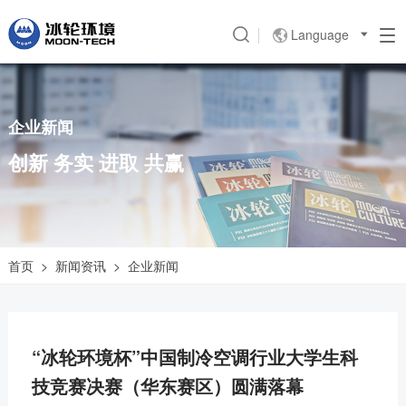
Language

企业新闻
创新 务实 进取 共赢
首页
>
新闻资讯
>
企业新闻
“冰轮环境杯”中国制冷空调行业大学生科
技竞赛决赛（华东赛区）圆满落幕