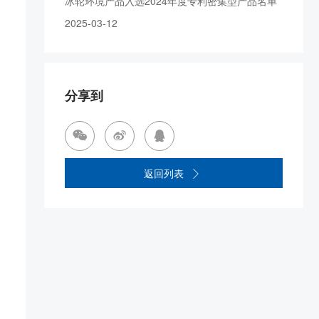
冰轮环境产品入选2024年度专利密集型产品名单
2025-03-12
分享到



返回列表
