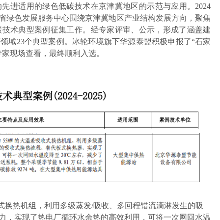
动先进适用的绿色低碳技术在京津冀地区的示范与应用。
2024
省绿色发展服务中心围绕京津冀地区产业结构发展方向，聚焦
碳技术典型案例征集工作。经专家评审、公示，形成了涵盖建
领域23个典型案例。冰轮环境旗下华源泰盟积极申报了“石家
专家现场查看，最终顺利入选。
收式换热机组，利用多级蒸发/吸收、多回程错流滴淋发生的吸
力，实现了热电厂循环水余热的高效利用，可将一次网回水温