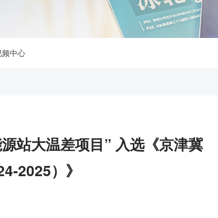
视频中心
源站大温差项目” 入选《京津冀
-2025）》