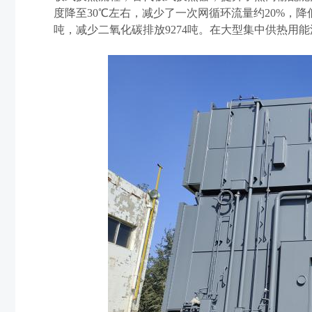
度降至30℃左右，减少了一次网循环流量约20%，降低
吨，减少二氧化碳排放9274吨。在大型集中供热用