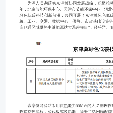
为深入贯彻落实京津冀协同发展战略，积极推
年，北京节能环保中心、天津市节能环保中心、河北
绿色低碳科技创新前沿，共同开展了京津冀绿色低
筑、工业、交通、数据中心、供热、市政基础设施等
庄兆通区域供热中继能源站大温差项目”，经答辩、
该案例能源站采用供热能力
55MW的大温差吸
收式换热流程，替代板式换热器，提升了热网输配能