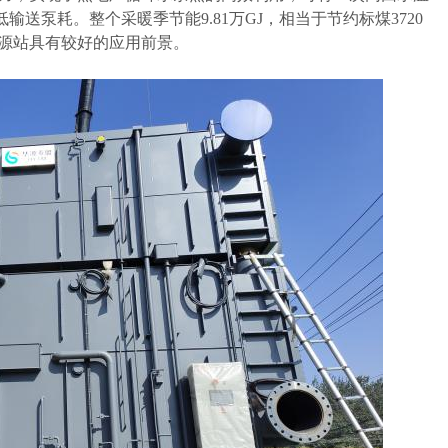
输送泵耗。整个采暖季节能9.81万GJ，相当于节约标煤3720
能源站具有较好的应用前景。