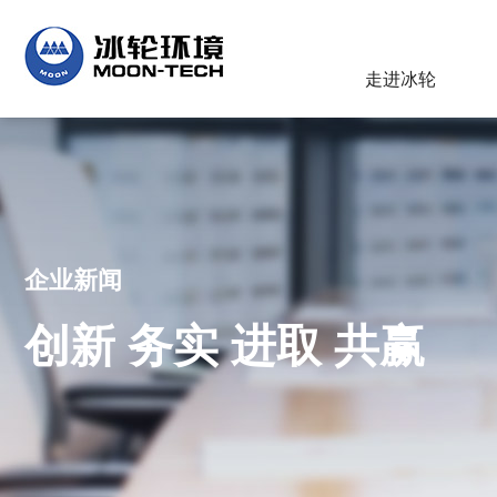
走进冰轮
企业新闻
创新 务实 进取 共赢