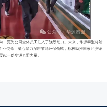
向，更为公司全体员工注入了强劲动力。未来，华源泰盟将始
企业使命，
凝心聚力深耕节能环保领域，积极助推国家经济绿
贡献一份华源泰盟力量。