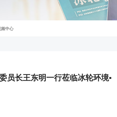
视频中心
委员长王东明一行莅临冰轮环境▪