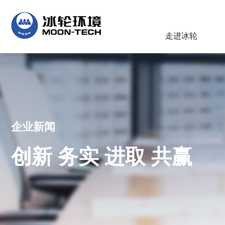
走进冰轮
企业新闻
创新 务实 进取 共赢