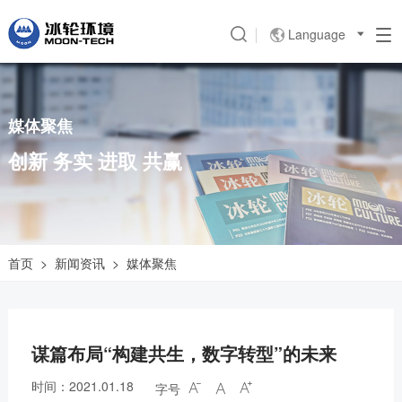
Language

媒体聚焦
创新 务实 进取 共赢
首页
>
新闻资讯
>
媒体聚焦
谋篇布局“构建共生，数字转型”的未来
时间：2021.01.18
字号


