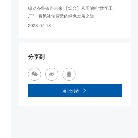
绿动齐鲁碳路未来|【烟台】从压缩机“数字工
厂"，看见冰轮智造的绿色发展之道
2023-07-18
分享到



返回列表
