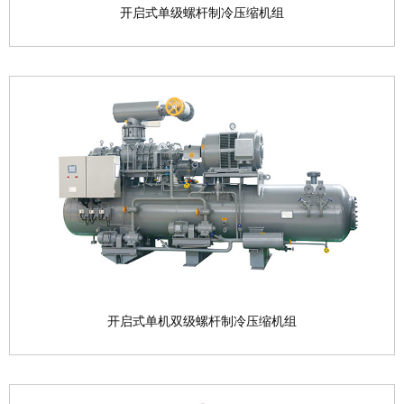
开启式单级螺杆制冷压缩机组
开启式单级螺杆制冷压缩机组
产品型号：LG12M—LG50L系列 结合不同导程共20
余个...
查看产品

开启式单机双级螺杆制冷压缩机组