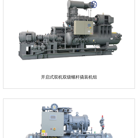
开启式单机双级螺杆制冷压缩机组
产品型号：LG1612MM—LG3225LS系列 压缩工
质：...
查看产品

开启式双机双级螺杆撬装机组
开启式双机双级螺杆撬装机组
产品型号：LG16M12M—LG40M32M系列 压缩工
质：...