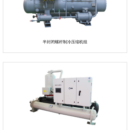
查看产品

半封闭螺杆制冷压缩机组
半封闭螺杆制冷压缩机组
产品型号：BF16S—BF20L系列 适用工质：
R507、...
查看产品
