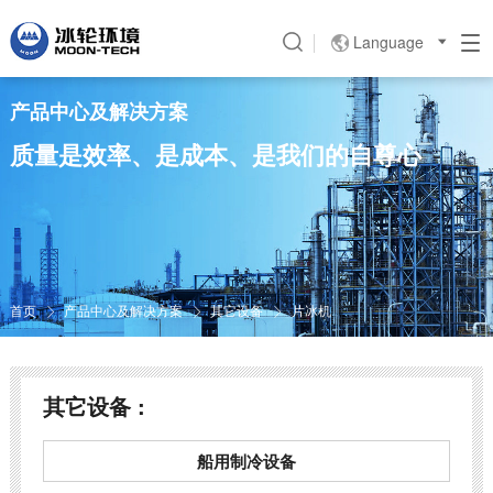
Language

产品中心及解决方案
质量是效率、是成本、是我们的自尊心
首页
产品中心及解决方案
其它设备
片冰机



其它设备 :
船用制冷设备