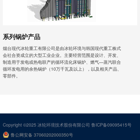
系列锅炉产品
烟台现代冰轮重工有限公司是由冰轮环境与韩国现代重工株式
会社合资成立的大型工业企业。主要经营范围是设计、开发、
制造用于发电或热电联产的循环流化床锅炉、燃气—蒸汽联合
循环发电用的余热锅炉（10万千瓦及以上），以及相关产品、
零部件。
Copyright ©2025
冰轮环境技术股份有限公司
鲁ICP备09095415号
鲁公网安备 37060202000350号