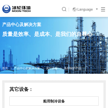
Language

产品中心及解决方案
质量是效率、是成本、是我们的自尊心
首页
产品中心及解决方案
其它设备
系列锅炉产品



其它设备 :
船用制冷设备