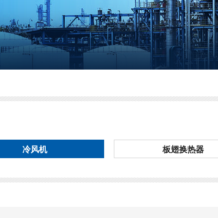
冷风机
板翅换热器