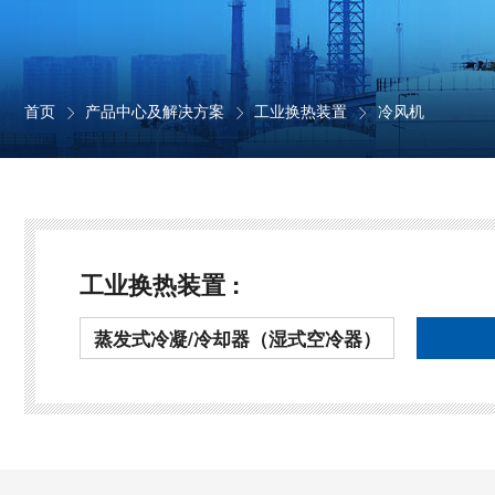
首页
产品中心及解决方案
工业换热装置
冷风机



工业换热装置 :
蒸发式冷凝/冷却器（湿式空冷器）