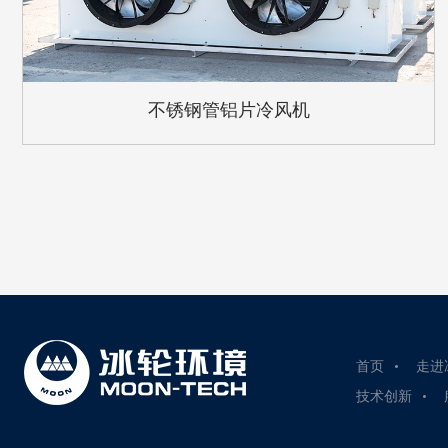
不锈钢管铝片冷风机
首页
走进
技术创新