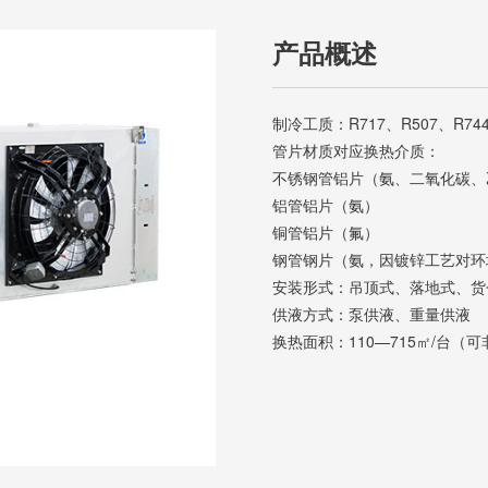
产品概述
制冷工质：R717、R507、R74
管片材质对应换热介质：
不锈钢管铝片（氨、二氧化碳、
铝管铝片（氨）
铜管铝片（氟）
钢管钢片（氨，因镀锌工艺对环
安装形式：吊顶式、落地式、货
供液方式：泵供液、重量供液
换热面积：110—715㎡/台（