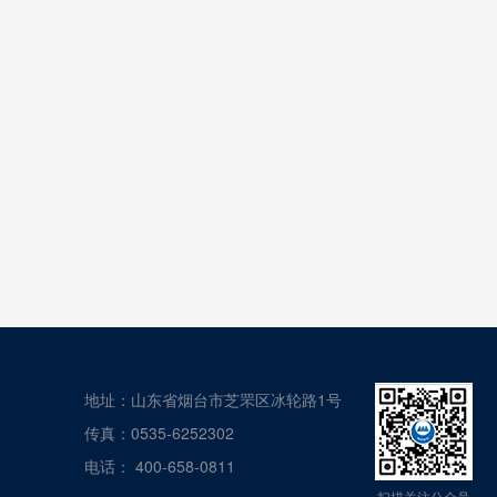
地址：山东省烟台市芝罘区冰轮路1号
传真：0535-6252302
电话：
400-658-0811
扫描关注公众号