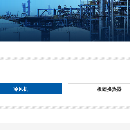
冷风机
板翅换热器