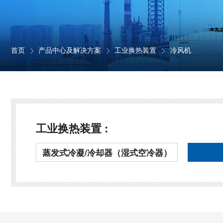
首页
产品中心及解决方案
工业换热装置
冷风机



工业换热装置 :
蒸发式冷凝/冷却器（湿式空冷器）