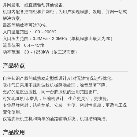
并网发电，或直接驱动其他设备。
机组内配备控制柜和并网柜，为用户实现膨胀、发电、并网一站式
解决方案。
最高等熵效率可达70%。
入口温度范围：100～200℃
入口压力范围：0.2MPa～2.0MPa（单机膨胀比最大为20）
流量范围：0.4～45t/h
功率范围：30～1250kW（依工况而定）
产品特点
自主知识产权的成熟稳定型线设计,针对无油情况进行优化。
吸排气口采用不规则波纹机械降噪处理，噪音显著下降。
更好的速度适应性，同一台膨胀机的适用范围更广。
可实现3D打印磨具，压缩机设计、生产更灵活，更快捷。
专业品牌密封，结构简单、安装 方便、密封性卓越，更适合工况
变化使用。
仅需膨胀机主机和简单的油路辅助系统，机组结构简洁。
产品应用