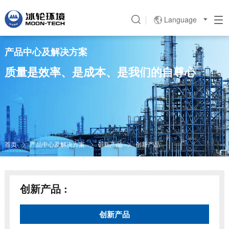
Language

产品中心及解决方案
质量是效率、是成本、是我们的自尊心
首页
产品中心及解决方案
创新产品
创新产品



创新产品 :
创新产品