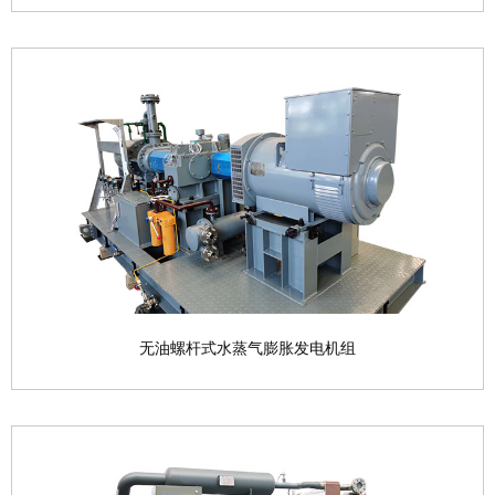
余压利用喷油螺杆机组
喷油螺杆式压力直膨发电机组是一种将压力能转化为
电能的膨胀发电...
查看产品

无油螺杆式水蒸气膨胀发电机组
无油螺杆式水蒸气膨胀发电机组