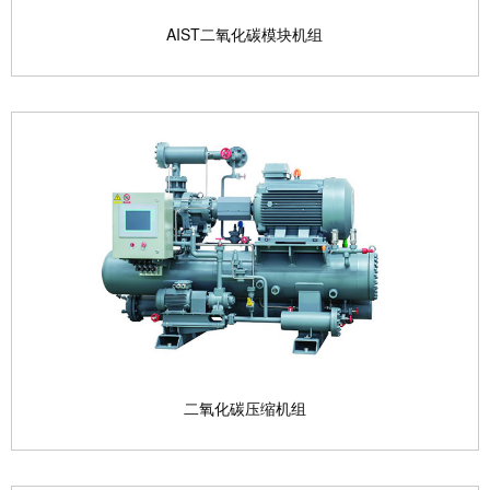
AIST二氧化碳模块机组
AIST二氧化碳模块机组
制冷剂：NH
/CO
名义工况：-38/+40℃ 机组制冷...
3
2
查看产品

二氧化碳压缩机组