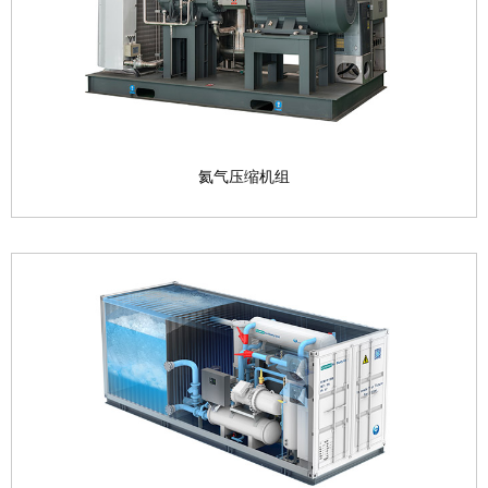
查看产品

氦气压缩机组
氦气压缩机组
目前，天然气是氦的最主要来源，可采用吸收法、膜
分离和低温冷凝...
查看产品
