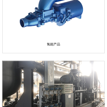
用永磁变频高...
查看产品

氢能产品
氢能产品
主要产品：氢燃料电池空气压缩机、氢气循环泵、氢
气液化压缩机、...
查看产品
