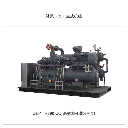
冰浆（水）生成机组
冰浆（水）生成机组
冰浆（水）生成机组又称多工质广谱型高效过冷水制
冰机组，是冰轮...
查看产品

GEPT-R290 CO
高效相变载冷机组
2