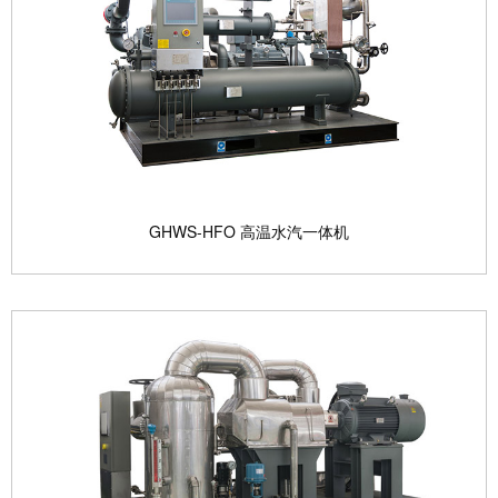
水蒸气膨胀机组示意图 无油螺杆式水蒸气膨胀发电机
组是一种将水...
查看产品

GHWS-HFO 高温水汽一体机
GHWS-HFO 高温水汽一体机
本产品可直接产出温度达到128℃的高温蒸汽，以满
足绝大多数工...
查看产品
