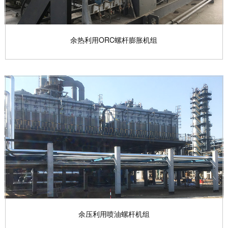
余热利用ORC螺杆膨胀机组
余热利用ORC螺杆膨胀机组
基于有机郎肯循环（Organic Rankine Cycle...
查看产品

余压利用喷油螺杆机组