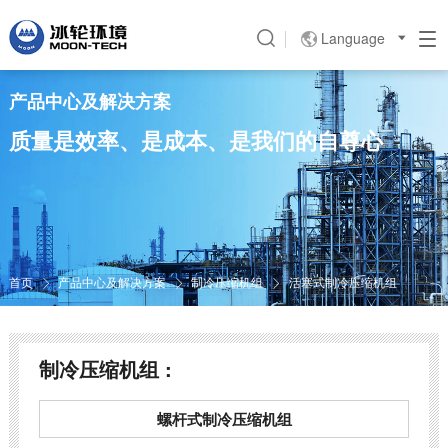
Language

产品中心及解决方案
质量是效率、是成本、是我们的自尊心
首页
产品中心及解决方案
制冷压缩机组
活塞式制冷压缩机组



制冷压缩机组 :
螺杆式制冷压缩机组